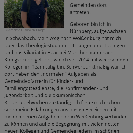
Gemeinden dort
antreten.
Geboren bin ich in
Bildrechte
Elisabeth Knopf
Nürnberg, aufgewachsen
in Schwabach. Mein Weg nach Weißenburg hat mich
über das Theologiestudium in Erlangen und Tübingen
und das Vikariat in Haar bei München dann nach
Königsbrunn geführt, wo ich seit 2014 mit wechselnden
Kollegen im Team tätig bin. Schwerpunktmäßig war ich
dort neben den „normalen“ Aufgaben als
Gemeindepfarrerin für Kinder- und
Familiengottesdienste, die Konfirmanden- und
Jugendarbeit und die ökumenischen
Kinderbibelwochen zuständig. Ich freue mich schon
sehr meine Erfahrungen aus diesen Bereichen mit
meinen neuen Aufgaben hier in Weißenburg verbinden
zu können und auf die Begegnung mit vielen netten
neuen Kollegen und Gemeindegliedern im schönen