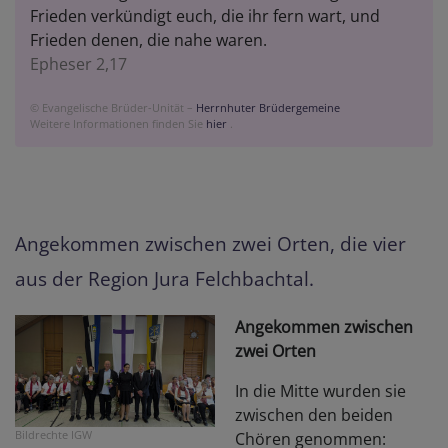
Frieden verkündigt euch, die ihr fern wart, und
Frieden denen, die nahe waren.
Epheser 2,17
© Evangelische Brüder-Unität –
Herrnhuter Brüdergemeine
Weitere Informationen finden Sie
hier
.
Angekommen zwischen zwei Orten, die vier
aus der Region Jura Felchbachtal.
Angekommen zwischen
zwei Orten
In die Mitte wurden sie
zwischen den beiden
Bildrechte
IGW
Chören genommen: