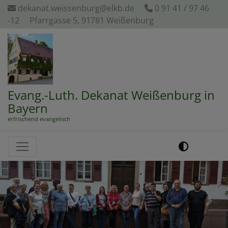
Direkt
dekanat.weissenburg@elkb.de
0 91 41 / 97 46
zum
-12
Pfarrgasse 5, 91781 Weißenburg
Inhalt
Evang.-Luth. Dekanat Weißenburg in
Bayern
erfrischend evangelisch
Hauptnavigation
Previous
Next