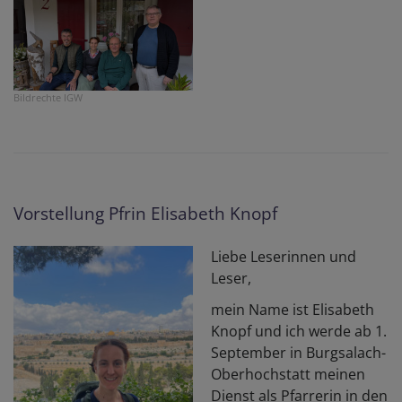
Bildrechte
IGW
Vorstellung Pfrin Elisabeth Knopf
Liebe Leserinnen und
Leser,
mein Name ist Elisabeth
Knopf und ich werde ab 1.
September in Burgsalach-
Oberhochstatt meinen
Dienst als Pfarrerin in den