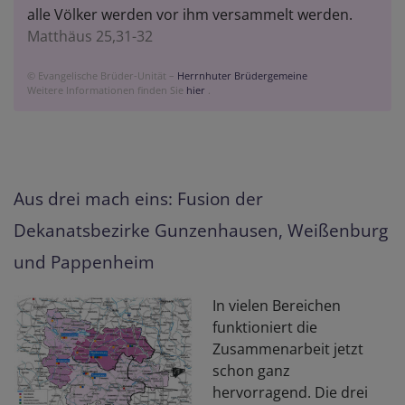
alle Völker werden vor ihm versammelt werden.
Matthäus 25,31-32
© Evangelische Brüder-Unität –
Herrnhuter Brüdergemeine
Weitere Informationen finden Sie
hier
.
Aus drei mach eins: Fusion der
Dekanatsbezirke Gunzenhausen, Weißenburg
und Pappenheim
In vielen Bereichen
funktioniert die
Zusammenarbeit jetzt
schon ganz
hervorragend. Die drei