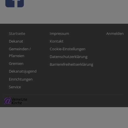
Hauptnavigation
Fußbereichsmenü
Benutzerm
Startseite
Impressum
Anmelden
Dekanat
Kontakt
Gemeinden /
Cookie-Einstellungen
Pfarreien
Datenschutzerklärung
Gremien
Barrierefreiheitserklärung
Dekanatsjugend
Einrichtungen
Service