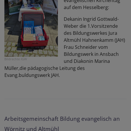
evangelischen Kirchentag
auf dem Hesselberg:
Dekanin Ingrid Gottwald-
Weber die 1.Vorsitzende
des Bildungswerkes Jura
Altmühl Hahnenkamm (JAH)
Frau Schneider vom
Bildungswerk in Ansbach
Bildrechte
IGW
und Diakonin Marina
Müller,die pädagogische Leitung des
Evang.buldungswerk JAH.
Arbeitsgemeinschaft Bildung evangelisch an
Wörnitz und Altmühl