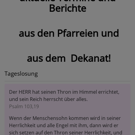
Berichte
aus den Pfarreien und
aus dem Dekanat!
Tageslosung
Der HERR hat seinen Thron im Himmel errichtet,
und sein Reich herrscht über alles.
Psalm 103,19
Wenn der Menschensohn kommen wird in seiner
Herrlichkeit und alle Engel mit ihm, dann wird er
sich setzen auf den Thron seiner Herrlichkeit, und