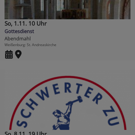
So, 1.11. 10 Uhr
Gottesdienst
Abendmahl
Weißenburg
St. Andreaskirche
So, 8.11. 19 Uhr