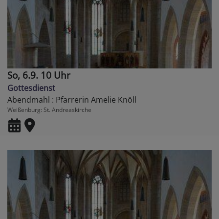
So, 6.9. 10 Uhr
Gottesdienst
Abendmahl : Pfarrerin Amelie Knöll
Weißenburg
St. Andreaskirche