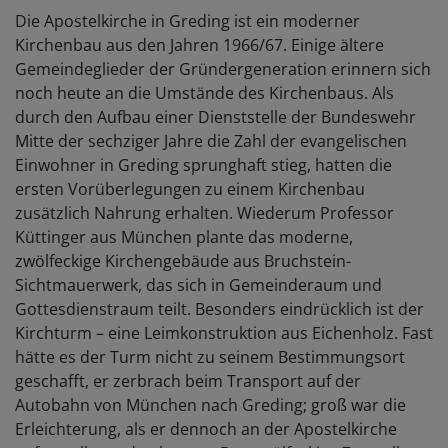
Die Apostelkirche in Greding
ist ein moderner
Kirchenbau aus den Jahren 1966/67. Einige ältere
Gemeindeglieder der Gründergeneration erinnern sich
noch heute an die Umstände des Kirchenbaus. Als
durch den Aufbau einer Dienststelle der Bundeswehr
Mitte der sechziger Jahre die Zahl der evangelischen
Einwohner in Greding sprunghaft stieg, hatten die
ersten Vorüberlegungen zu einem Kirchenbau
zusätzlich Nahrung erhalten. Wiederum Professor
Küttinger aus München plante das moderne,
zwölfeckige Kirchengebäude aus Bruchstein-
Sichtmauerwerk, das sich in Gemeinderaum und
Gottesdienstraum teilt. Besonders eindrücklich ist der
Kirchturm – eine Leimkonstruktion aus Eichenholz. Fast
hätte es der Turm nicht zu seinem Bestimmungsort
geschafft, er zerbrach beim Transport auf der
Autobahn von München nach Greding; groß war die
Erleichterung, als er dennoch an der Apostelkirche