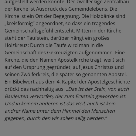
aufgestellt werden konnte. Der zwölfeckige Zentralbau
der Kirche ist Ausdruck des Gemeindelebens. Die
Kirche ist ein Ort der Begegnung. Die Holzbänke sind
„kreisförmig“ angeordnet, so dass ein tragendes
Gemeinschaftsgefühl entsteht. Mitten in der Kirche
steht der Taufstein, darüber hängt ein großes
Holzkreuz: Durch die Taufe wird man in die
Gemeinschaft des Gekreuzigten aufgenommen. Eine
Kirche, die den Namen Apostelkirche trägt, weiß sich
auf den Ursprung gegründet, auf Jesus Christus und
seinen Zwölferkreis, die später so genannten Apostel.
Ein Bibelwort aus dem 4. Kapitel der Apostelgeschichte
drückt das nachhaltig aus:
„Das ist der Stein, von euch
Bauleuten verworfen, der zum Eckstein geworden ist.
Und in keinem anderen ist das Heil, auch ist kein
andrer Name unter dem Himmel den Menschen
gegeben, durch den wir sollen selig werden.“