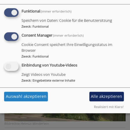
Funktional
(immer erforderlich)
Speichern von Daten: Cookie für die Benutzersitzung
Zweck
:
Funktional
Consent Manager
(immer erforderlich)
Cookie Consent speichert Ihre Einwilligungsstatus im
Browser
Zweck
:
Funktional
Einbindung von Youtube-Videos
Zeigt Videos von Youtube
Zweck
:
Eingebettete externe Inhalte
Auswahl akzeptieren
Alle akzeptieren
Realisiert mit Klaro!
Bildrechte
Helmut Minderlein