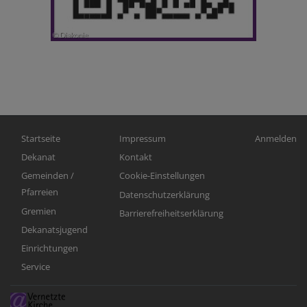
Hauptnavigation
Fußbereichsmenü
Benutzerm
Startseite
Impressum
Anmelden
Dekanat
Kontakt
Gemeinden /
Cookie-Einstellungen
Pfarreien
Datenschutzerklärung
Gremien
Barrierefreiheitserklärung
Dekanatsjugend
Einrichtungen
Service