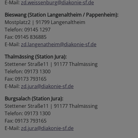
E-Mail:
zd.weissenburg@diakonie-sf.de
Bieswang
(Station Langenaltheim / Pappenheim):
Mostplatz2 | 91799 Langenaltheim
Telefon: 09145 1297
Fax: 09145 836885
E-Mail:
zd.langenatheim@diakonie-sf.de
Thalmässing
(Station Jura):
Stettener Straße11 | 91177 Thalmāssing
Telefon: 09173 1300
Fax: 09173 793165
E-Mail:
zd.jura@diakonie-sf.de
Burgsalach
(Station Jura):
Stettener Straße11 | 91177 Thalmāssing
Telefon: 09173 1300
Fax: 09173 793165
E-Mail:
zd.jura@diakonie-sf.de