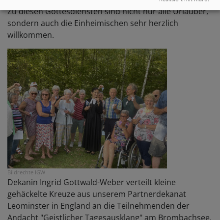
Zu diesen Gottesdiensten sind nicht nur alle Urlauber,
sondern auch die Einheimischen sehr herzlich
willkommen.
Bildrechte
IGW
Dekanin Ingrid Gottwald-Weber verteilt kleine
gehäckelte Kreuze aus unserem Partnerdekanat
Leominster in England an die Teilnehmenden der
Andacht "Geistlicher Tagesausklang" am Brombachsee.