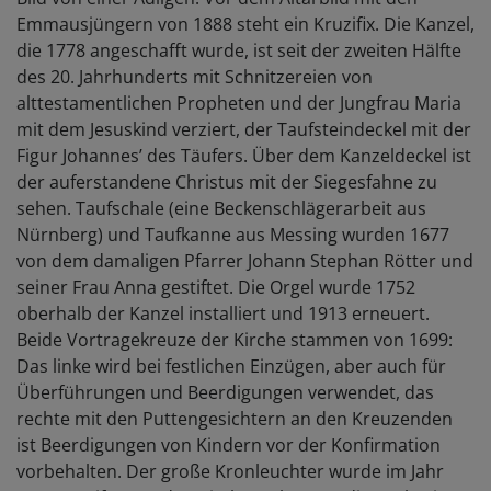
Emmausjüngern von 1888 steht ein Kruzifix. Die Kanzel,
die 1778 angeschafft wurde, ist seit der zweiten Hälfte
des 20. Jahrhunderts mit Schnitzereien von
alttestamentlichen Propheten und der Jungfrau Maria
mit dem Jesuskind verziert, der Taufsteindeckel mit der
Figur Johannes’ des Täufers. Über dem Kanzeldeckel ist
der auferstandene Christus mit der Siegesfahne zu
sehen. Taufschale (eine Beckenschlägerarbeit aus
Nürnberg) und Taufkanne aus Messing wurden 1677
von dem damaligen Pfarrer Johann Stephan Rötter und
seiner Frau Anna gestiftet. Die Orgel wurde 1752
oberhalb der Kanzel installiert und 1913 erneuert.
Beide Vortragekreuze der Kirche stammen von 1699:
Das linke wird bei festlichen Einzügen, aber auch für
Überführungen und Beerdigungen verwendet, das
rechte mit den Puttengesichtern an den Kreuzenden
ist Beerdigungen von Kindern vor der Konfirmation
vorbehalten. Der große Kronleuchter wurde im Jahr