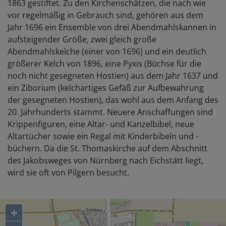
1863 gestiftet. Zu den Kirchenschätzen, die nach wie
vor regelmäßig in Gebrauch sind, gehören aus dem
Jahr 1696 ein Ensemble von drei Abendmahlskannen in
aufsteigender Größe, zwei gleich große
Abendmahlskelche (einer von 1696) und ein deutlich
größerer Kelch von 1896, eine Pyxis (Büchse für die
noch nicht gesegneten Hostien) aus dem Jahr 1637 und
ein Ziborium (kelchartiges Gefäß zur Aufbewahrung
der gesegneten Hostien), das wohl aus dem Anfang des
20. Jahrhunderts stammt. Neuere Anschaffungen sind
Krippenfiguren, eine Altar- und Kanzelbibel, neue
Altartücher sowie ein Regal mit Kinderbibeln und -
büchern. Da die St. Thomaskirche auf dem Abschnitt
des Jakobsweges von Nürnberg nach Eichstätt liegt,
wird sie oft von Pilgern besucht.
+