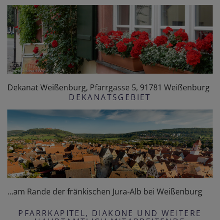
Dekanat Weißenburg, Pfarrgasse 5, 91781 Weißenburg
DEKANATSGEBIET
...am Rande der fränkischen Jura-Alb bei Weißenburg
PFARRKAPITEL, DIAKONE UND WEITERE