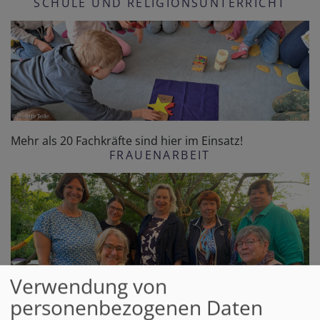
SCHULE UND RELIGIONSUNTERRICHT
Mehr als 20 Fachkräfte sind hier im Einsatz!
FRAUENARBEIT
Verwendung von
Dekanatsfrauenbeauftragte ist Frau Claudia Vorliczky
personenbezogenen Daten