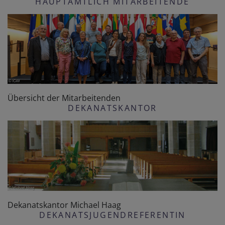
HAUPTAMTLICH MITARBEITENDE
Übersicht der Mitarbeitenden
DEKANATSKANTOR
Dekanatskantor Michael Haag
DEKANATSJUGENDREFERENTIN