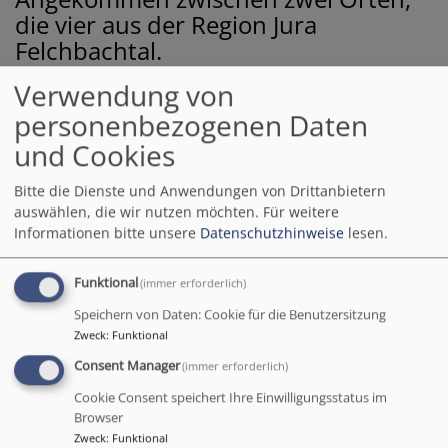
die vier aus der Region Jura
Felchbachtal.
Verwendung von
Angekommen zwischen
personenbezogenen Daten
zwei Orten
und Cookies
In die Mitte wurden sie
Bitte die Dienste und Anwendungen von Drittanbietern
zwischen den beiden
auswählen, die wir nutzen möchten.
Für weitere
Bildrechte
IGW
Chören genommen:
Informationen bitte unsere
Datenschutzhinweise
lesen.
Von links nach rechts: Diakon Thomas Wollner,
Pfarrerin Elisabeth Knopf, Diakon Richard Hain,
Funktional
(immer erforderlich)
Dekanin Ingrid Gottwald-Weber, Vertrauensmann der
Speichern von Daten: Cookie für die Benutzersitzung
Kirchengemeinde Oberhochstatt Klaus Rottler und
Zweck
:
Funktional
Vertrauensmann der Kirchengemeinde Burgsalach
Consent Manager
(immer erforderlich)
Manuel Philippwährend des Empfanges zur Einführung
der neuen Pfarrerin in der Mehrzweckhalle in
Cookie Consent speichert Ihre Einwilligungsstatus im
Burgsalach.
Browser
Zweck
:
Funktional